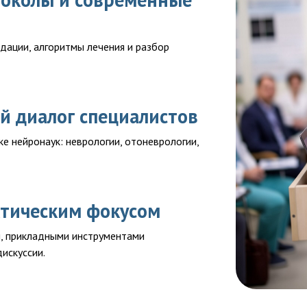
ации, алгоритмы лечения и разбор
 диалог специалистов
е нейронаук: неврологии, отоневрологии,
ктическим фокусом
и, прикладными инструментами
искуссии.