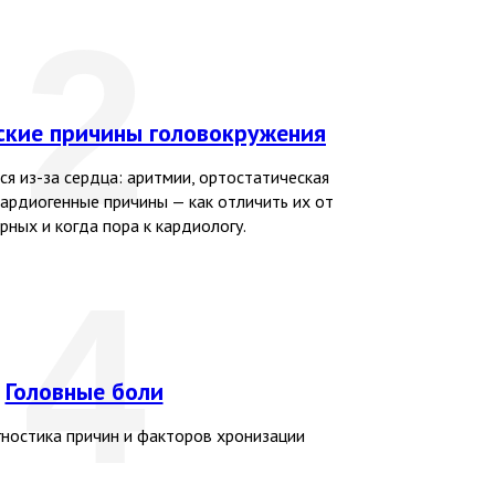
2
ские причины головокружения
ся из-за сердца: аритмии, ортостатическая
кардиогенные причины — как отличить их от
рных и когда пора к кардиологу.
4
Головные боли
ностика причин и факторов хронизации