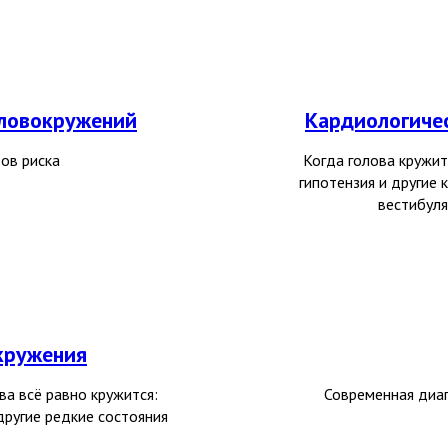
оловокружений
Кардиологиче
ов риска
Когда голова кружит
гипотензия и другие 
вестибуля
кружения
ва всё равно кружится:
Современная диаг
другие редкие состояния