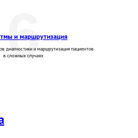
6
итмы и маршрутизация
ов диагностики и маршрутизация пациентов
в сложных случаях
а