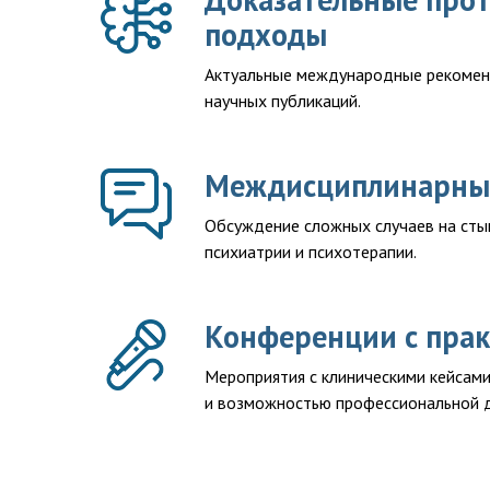
подходы
Актуальные международные рекоменд
научных публикаций.
Междисциплинарный
Обсуждение сложных случаев на стык
психиатрии и психотерапии.
Конференции с пра
Мероприятия с клиническими кейсам
и возможностью профессиональной д