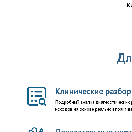
К
Дл
Клинические разбор
Подробный анализ диагностических р
исходов на основе реальной практик
Доказательные про