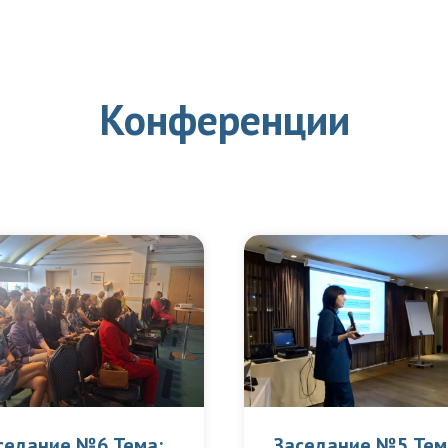
Конференции
седание №6 Тема:
Заседание №5 Тем